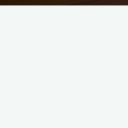
Votre nom
Votre e-mail
Votre numéro de téléphone
Votre message (facultatif)