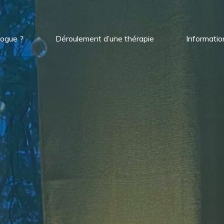
logue ?
Déroulement d’une thérapie
Informatio