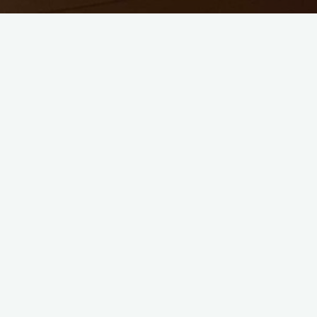
Votre nom
Votre e-mail
Votre numéro de téléphone
Votre message (facultatif)